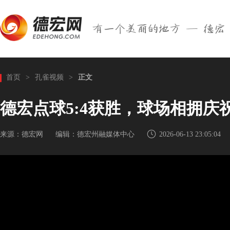
首页
>
孔雀视频
>
正文
德宏点球5:4获胜，球场相拥庆
来源：德宏网
编辑：德宏州融媒体中心
2026-06-13 23:05:04