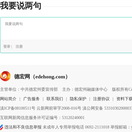
我要说两句
登录
|
注册
德宏网（edehong.com）
主管单位：中共德宏州委宣传部
主办：德宏州融媒体中心
版权所有Copyri
网站简介
|
广告服务
|
联系我们
|
隐私保护
|
注册协议
|
资料下
滇ICP备08100511号 云新网前审字2008-016号 滇公网安备 533103020000
互联网新闻信息服务许可证编号：53120240001
违法和不良信息举报
未成年人专用举报电话 0692-2111018 举报邮箱：ynd