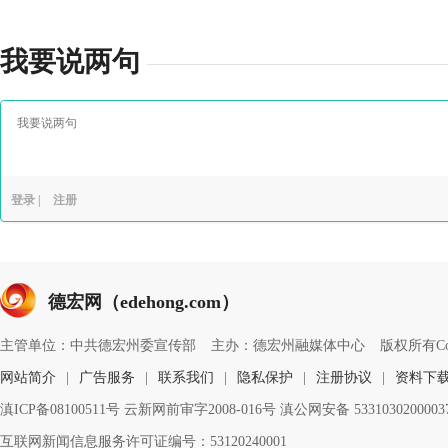
我要说两句
登录
|
注册
德宏网（edehong.com）
主管单位：中共德宏州委宣传部
主办：德宏州融媒体中心
版权所有Copyri
网站简介
|
广告服务
|
联系我们
|
隐私保护
|
注册协议
|
资料下
滇ICP备08100511号 云新网前审字2008-016号 滇公网安备 533103020000
互联网新闻信息服务许可证编号：53120240001