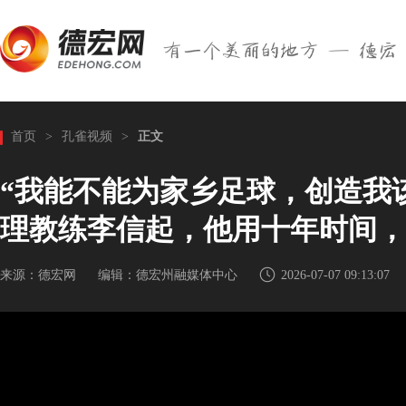
首页
>
孔雀视频
>
正文
“我能不能为家乡足球，创造我
理教练李信起，他用十年时间，
来源：德宏网
编辑：德宏州融媒体中心
2026-07-07 09:13:07