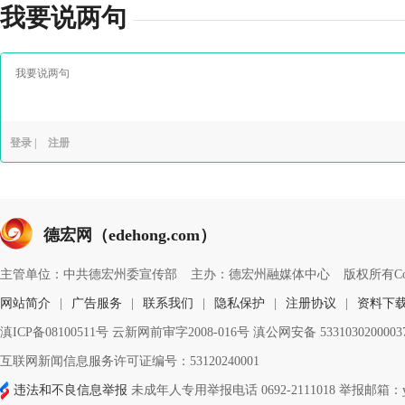
我要说两句
登录
|
注册
德宏网（edehong.com）
主管单位：中共德宏州委宣传部
主办：德宏州融媒体中心
版权所有Copyri
网站简介
|
广告服务
|
联系我们
|
隐私保护
|
注册协议
|
资料下
滇ICP备08100511号 云新网前审字2008-016号 滇公网安备 533103020000
互联网新闻信息服务许可证编号：53120240001
违法和不良信息举报
未成年人专用举报电话 0692-2111018 举报邮箱：ynd