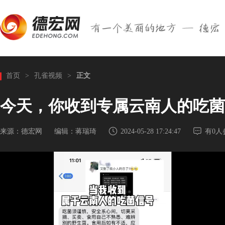
首页
>
孔雀视频
>
正文
今天，你收到专属云南人的吃菌
来源：德宏网
编辑：蒋瑞琦
2024-05-28 17:24:47
有0人